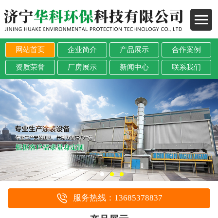
网站首页
企业简介
产品展示
合作案例
资质荣誉
厂房展示
新闻中心
联系我们
服务热线：13685378837