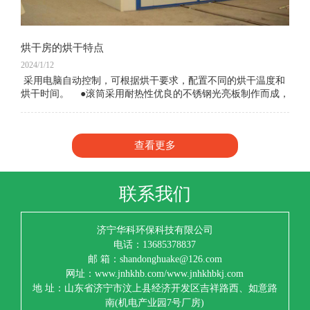
烘干房的烘干特点
2024/1/12
采用电脑自动控制，可根据烘干要求，配置不同的烘干温度和
烘干时间。 ●滚筒采用耐热性优良的不锈钢光亮板制作而成，
内壁光滑，可以减少衣物的磨损。 &nb
查看更多
联系我们
济宁华科环保科技有限公司
电话：13685378837
邮 箱：shandonghuake@126.com
网址：www.jnhkhb.com/www.jnhkhbkj.com
地 址：山东省济宁市汶上县经济开发区吉祥路西、如意路
南(机电产业园7号厂房)