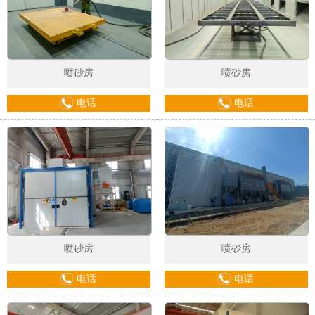
喷砂房
喷砂房
电话
电话
1
2
3
喷砂房
喷砂房
电话
电话