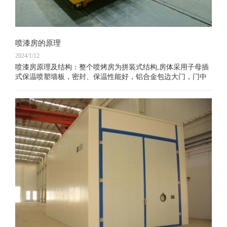
喷漆房的原理
2024/1/12
喷漆房原理及结构：整个喷烤房为拼装式结构,房体采用子母插
式保温喷塑墙板，密封、保温性能好，铝合金包边大门，门中
央装有观察窗，可随时观察房内动态；房体侧面装有工作门，
方便工作人员进出，不锈钢热